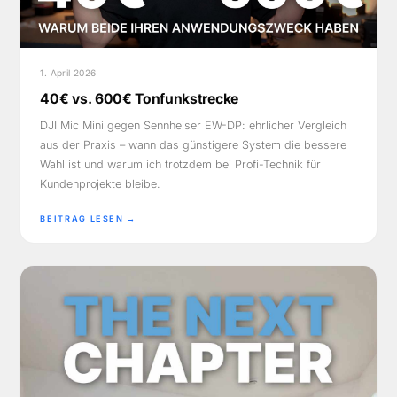
1. April 2026
40€ vs. 600€ Tonfunkstrecke
DJI Mic Mini gegen Sennheiser EW-DP: ehrlicher Vergleich
aus der Praxis – wann das günstigere System die bessere
Wahl ist und warum ich trotzdem bei Profi-Technik für
Kundenprojekte bleibe.
BEITRAG LESEN →