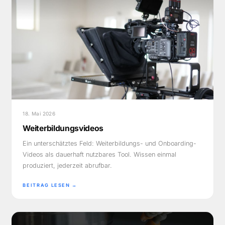
18. Mai 2026
Weiterbildungsvideos
Ein unterschätztes Feld: Weiterbildungs- und Onboarding-
Videos als dauerhaft nutzbares Tool. Wissen einmal
produziert, jederzeit abrufbar.
BEITRAG LESEN →