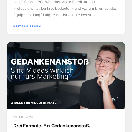
neuer Schnitt-PC. Was das Motto Stabilität und
Professionalität konkret bedeutet – und warum bremsendes
Equipment langfristig teurer ist als die Investition.
BEITRAG LESEN →
20. Mai 2026
Drei Formate. Ein Gedankenanstoß.