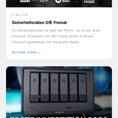
6. Mai 2026
Sicherheitsvideo GfE Fremat
Ein Sicherheitsvideo ist mehr als Pflicht – es ist der erste
Eindruck. Produktion für GfE Fremat GmbH in Brand-
Erbisdorf gemeinsam mit Startpunkt Media.
BEITRAG LESEN →