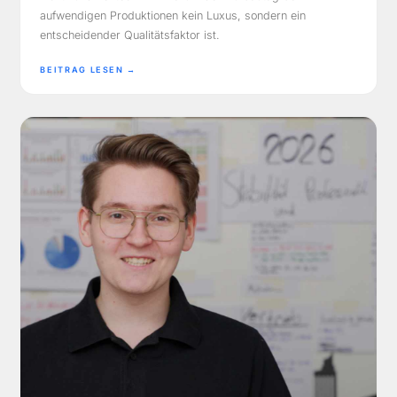
aufwendigen Produktionen kein Luxus, sondern ein
entscheidender Qualitätsfaktor ist.
BEITRAG LESEN →