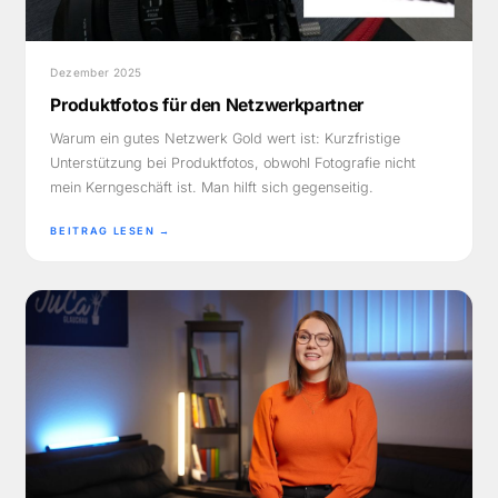
Dezember 2025
Produktfotos für den Netzwerkpartner
Warum ein gutes Netzwerk Gold wert ist: Kurzfristige
Unterstützung bei Produktfotos, obwohl Fotografie nicht
mein Kerngeschäft ist. Man hilft sich gegenseitig.
BEITRAG LESEN →