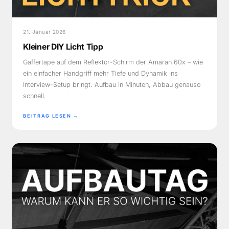
21. Januar 2026
Kleiner DIY Licht Tipp
Gaffertape auf dem Reflektor-Schirm der Amaran 60x – wie
ein einfacher Handgriff mehr Tiefe und Dynamik ins
Interview-Setup bringt. Aufbau in Minuten, Abbau genauso
schnell.
BEITRAG LESEN →