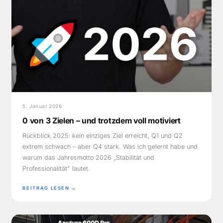
5. Januar 2026
0 von 3 Zielen – und trotzdem voll motiviert
Rückblick 2025: kein einziges Ziel erreicht, Q1 und Q2
extrem schwach – aber Q4 stark. Was ich gelernt habe und
warum das Jahresmotto 2026 „Stabilität und
Professionalität" lautet.
BEITRAG LESEN →