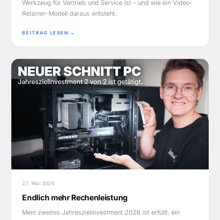
Werkzeug für Vertrieb und Service ist – und wie ein Video-
Retainer-Modell daraus entsteht.
BEITRAG LESEN →
27. Mai 2026
Endlich mehr Rechenleistung
Mein zweites Jahreszielinvestment 2026 ist erfüllt: ein