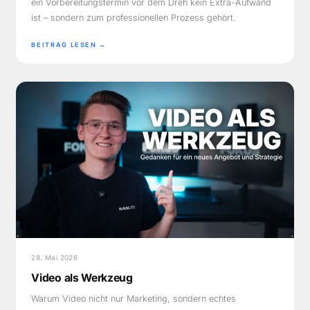
ein Vorbereitungstermin vor dem Dreh kein Extra-Aufwand
ist – sondern zum professionellen Prozess gehört.
BEITRAG LESEN →
28. Mai 2026
Video als Werkzeug
Warum Video nicht nur Marketing, sondern echtes