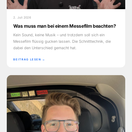
2. Juli 2026
Was muss man bei einem Messefilm beachten?
Kein Sound, keine Musik – und trotzdem soll sich ein
Messefilm flüssig gucken lassen. Die Schnitttechnik, die
dabei den Unterschied gemacht hat.
BEITRAG LESEN →