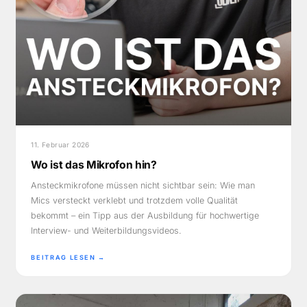
11. Februar 2026
Wo ist das Mikrofon hin?
Ansteckmikrofone müssen nicht sichtbar sein: Wie man
Mics versteckt verklebt und trotzdem volle Qualität
bekommt – ein Tipp aus der Ausbildung für hochwertige
Interview- und Weiterbildungsvideos.
BEITRAG LESEN →