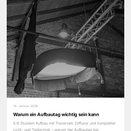
14. Januar 2026
Warum ein Aufbautag wichtig sein kann
5–6 Stunden Aufbau mit Traversen, Diffusor und kompletter
Licht- und Tontechnik – warum der Aufbautag bei