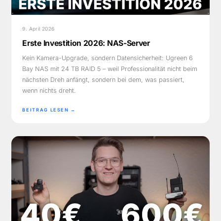
9. April 2026
Erste Investition 2026: NAS-Server
Kein Kamera-Upgrade, sondern Datensicherheit: Ugreen 6
Bay NAS mit 24 TB RAID 5 – weil Professionalität nicht beim
nächsten Dreh anfängt, sondern bei dem, was passiert,
wenn nichts dreht.
BEITRAG LESEN →