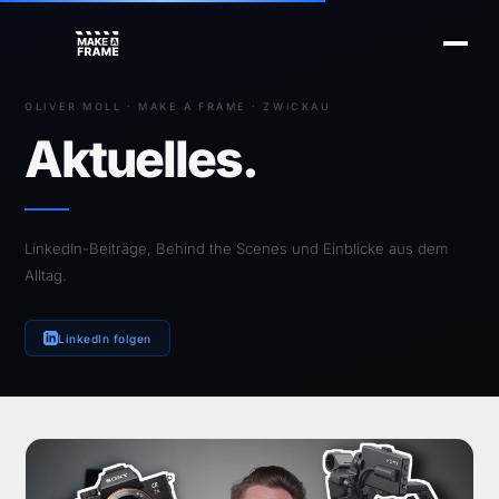
OLIVER MOLL · MAKE A FRAME · ZWICKAU
Aktuelles.
LinkedIn-Beiträge, Behind the Scenes und Einblicke aus dem
Alltag.
LinkedIn folgen