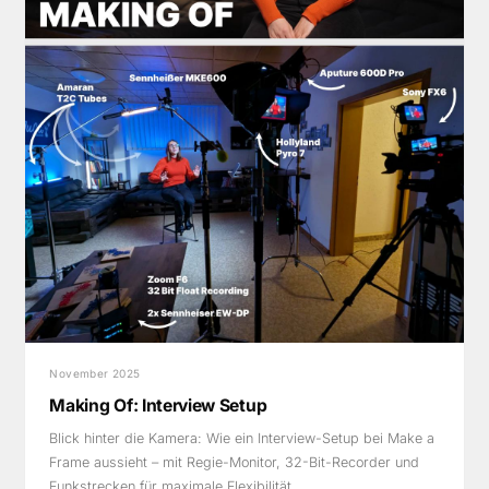
November 2025
Making Of: Interview Setup
Blick hinter die Kamera: Wie ein Interview-Setup bei Make a
Frame aussieht – mit Regie-Monitor, 32-Bit-Recorder und
Funkstrecken für maximale Flexibilität.