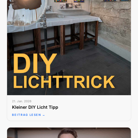
21. Jan. 2026
Kleiner DIY Licht Tipp
BEITRAG LESEN →