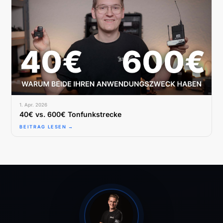
1. Apr. 2026
40€ vs. 600€ Tonfunkstrecke
BEITRAG LESEN →