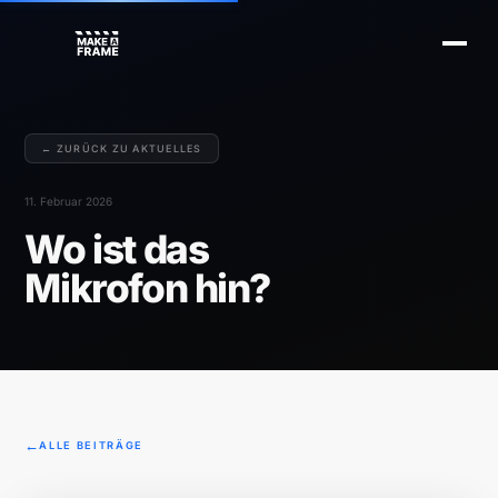
← ZURÜCK ZU AKTUELLES
11. Februar 2026
Wo ist das
Mikrofon hin?
ALLE BEITRÄGE