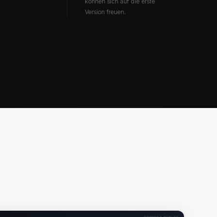
können sich auf die erste
Version freuen.