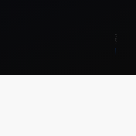
SCROLL