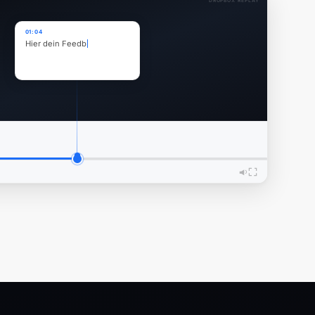
DROPBOX REPLAY
01:04
Hier dein Feedback eintra