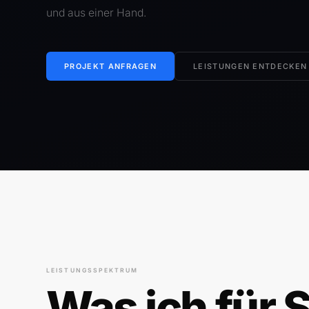
und aus einer Hand.
PROJEKT ANFRAGEN
LEISTUNGEN ENTDECKEN
LEISTUNGSSPEKTRUM
Was ich für S