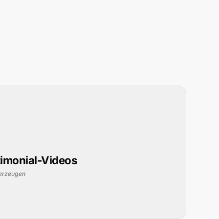
timonial-Videos
berzeugen