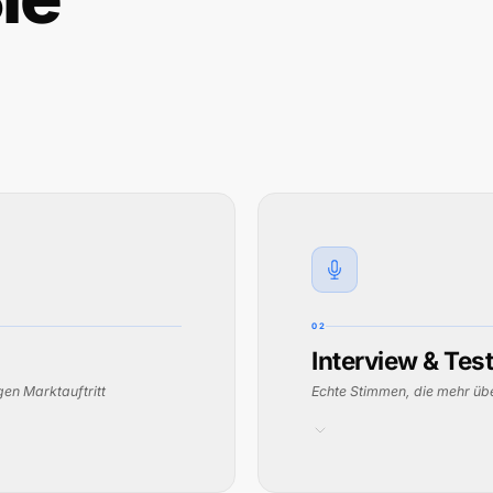
02
Interview & Tes
gen Marktauftritt
Echte Stimmen, die mehr ü
IHR MEHRWERT