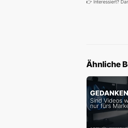
👉 Interessiert? Da
Ähnliche B