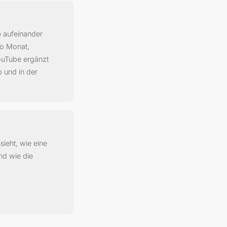
e aufeinander
ro Monat,
ouTube ergänzt
 und in der
ieht, wie eine
d wie die