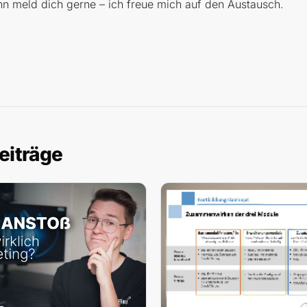
nn meld dich gerne – ich freue mich auf den Austausch.
eiträge