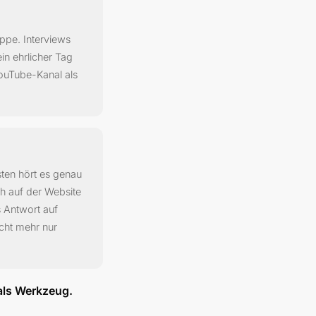
ppe. Interviews
in ehrlicher Tag
ouTube-Kanal als
sten hört es genau
ch auf der Website
 Antwort auf
icht mehr nur
als Werkzeug.