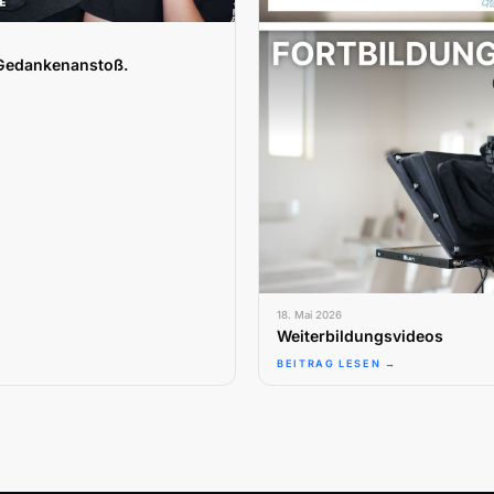
 Gedankenanstoß.
18. Mai 2026
Weiterbildungsvideos
BEITRAG LESEN →