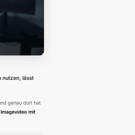
 nutzen, lässt
und genau dort hat
s Imagevideo mit