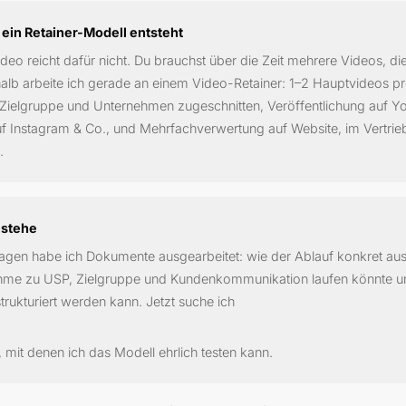
ein Retainer-Modell entsteht
ideo reicht dafür nicht. Du brauchst über die Zeit mehrere Videos, di
alb arbeite ich gerade an einem Video-Retainer: 1–2 Hauptvideos p
Zielgruppe und Unternehmen zugeschnitten, Veröffentlichung auf Y
f Instagram & Co., und Mehrfachverwertung auf Website, im Vertrieb
.
 stehe
Tagen habe ich Dokumente ausgearbeitet: wie der Ablauf konkret auss
me zu USP, Zielgruppe und Kundenkommunikation laufen könnte un
rukturiert werden kann. Jetzt suche ich
mit denen ich das Modell ehrlich testen kann.